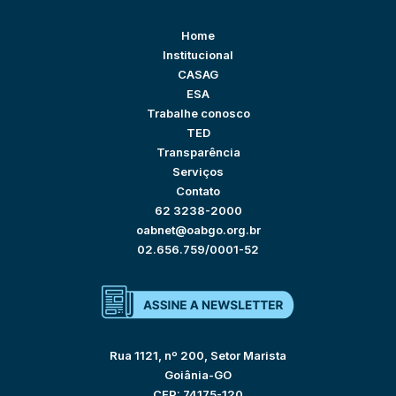
Home
Institucional
CASAG
ESA
Trabalhe conosco
TED
Transparência
Serviços
Contato
62 3238-2000
oabnet@oabgo.org.br
02.656.759/0001-52
Rua 1121, nº 200, Setor Marista
Goiânia-GO
CEP: 74175-120