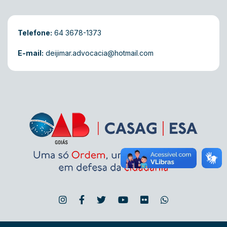
Telefone:
64 3678-1373
E-mail:
deijimar.advocacia@hotmail.com