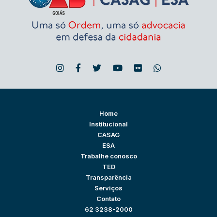
Home
Institucional
CASAG
ESA
Trabalhe conosco
TED
Transparência
Serviços
Contato
62 3238-2000