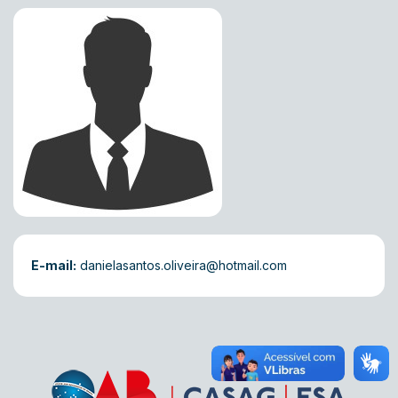
E-mail:
danielasantos.oliveira@hotmail.com