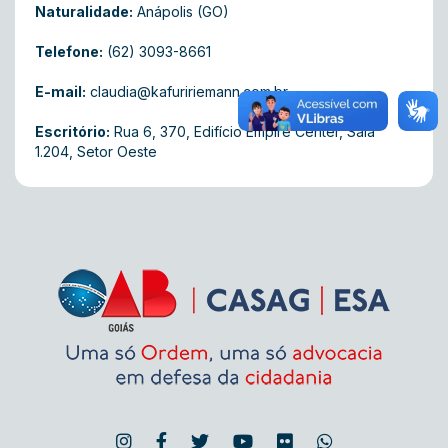
Naturalidade:
Anápolis (GO)
Telefone:
(62) 3093-8661
E-mail:
claudia@kafuririemann.com.br
Escritório:
Rua 6, 370, Edifício Empire Center, Sala
1.204, Setor Oeste