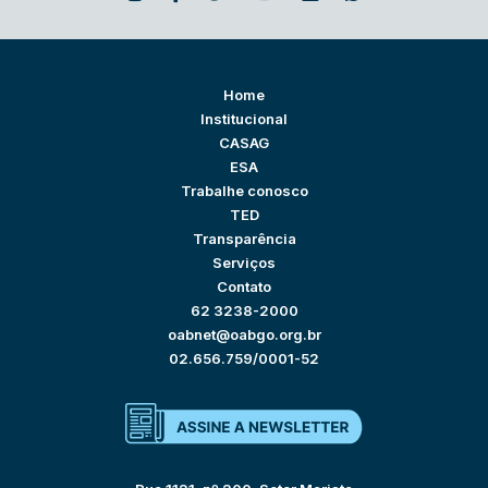
Home
Institucional
CASAG
ESA
Trabalhe conosco
TED
Transparência
Serviços
Contato
62 3238-2000
oabnet@oabgo.org.br
02.656.759/0001-52