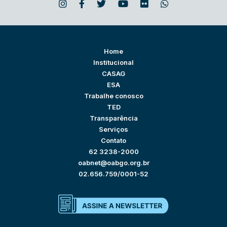
Home
Institucional
CASAG
ESA
Trabalhe conosco
TED
Transparência
Serviços
Contato
62 3238-2000
oabnet@oabgo.org.br
02.656.759/0001-52