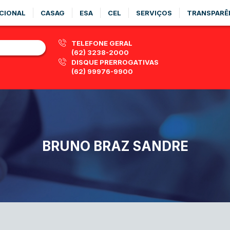
CIONAL
CASAG
ESA
CEL
SERVIÇOS
TRANSPARÊ
TELEFONE GERAL
(62) 3238-2000
DISQUE PRERROGATIVAS
(62) 99976-9900
BRUNO BRAZ SANDRE