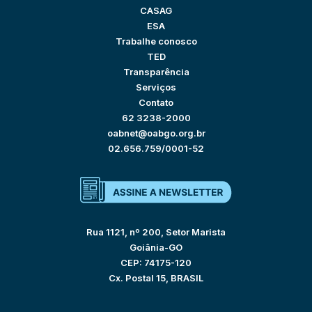
CASAG
ESA
Trabalhe conosco
TED
Transparência
Serviços
Contato
62 3238-2000
oabnet@oabgo.org.br
02.656.759/0001-52
Rua 1121, nº 200, Setor Marista
Goiânia-GO
CEP: 74175-120
Cx. Postal 15, BRASIL