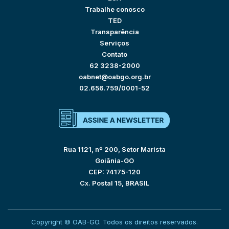
Trabalhe conosco
TED
Transparência
Serviços
Contato
62 3238-2000
oabnet@oabgo.org.br
02.656.759/0001-52
Rua 1121, nº 200, Setor Marista
Goiânia-GO
CEP: 74175-120
Cx. Postal 15, BRASIL
Copyright © OAB-GO. Todos os direitos reservados.