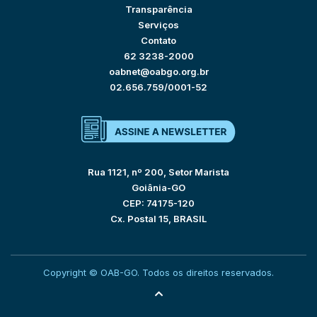
Transparência
Serviços
Contato
62 3238-2000
oabnet@oabgo.org.br
02.656.759/0001-52
Rua 1121, nº 200, Setor Marista
Goiânia-GO
CEP: 74175-120
Cx. Postal 15, BRASIL
Copyright © OAB-GO. Todos os direitos reservados.