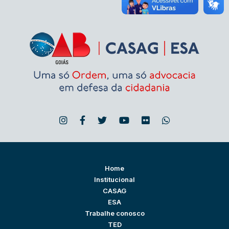
Home
Institucional
CASAG
ESA
Trabalhe conosco
TED