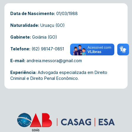
Data de Nascimento:
01/03/1988
Naturalidade:
Uruaçu (GO)
Gabinete:
Goiânia (GO)
Telefone:
(62) 98147-0851
E-mail:
andreia.messora@gmail.com
Experiência:
Advogada especializada em Direito
Criminal e Direito Penal Econômico.