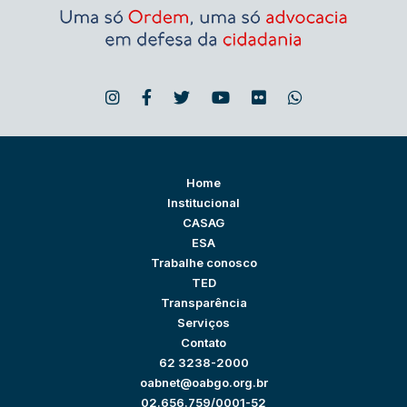
Home
Institucional
CASAG
ESA
Trabalhe conosco
TED
Transparência
Serviços
Contato
62 3238-2000
oabnet@oabgo.org.br
02.656.759/0001-52