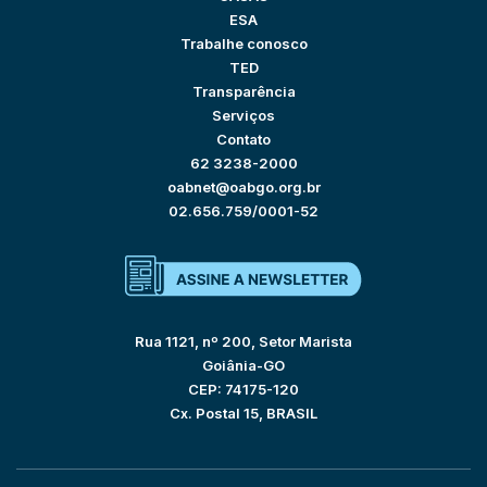
ESA
Trabalhe conosco
TED
Transparência
Serviços
Contato
62 3238-2000
oabnet@oabgo.org.br
02.656.759/0001-52
Rua 1121, nº 200, Setor Marista
Goiânia-GO
CEP: 74175-120
Cx. Postal 15, BRASIL