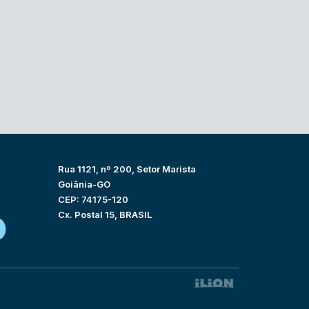
Rua 1121, nº 200, Setor Marista
Goiânia-GO
CEP: 74175-120
Cx. Postal 15, BRASIL