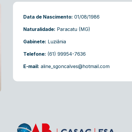
Data de Nascimento:
01/08/1986
Naturalidade:
Paracatu (MG )
Gabinete:
Luziânia
Telefone:
(61) 99954-7636
E-mail:
aline_sgoncalves@hotmail.com