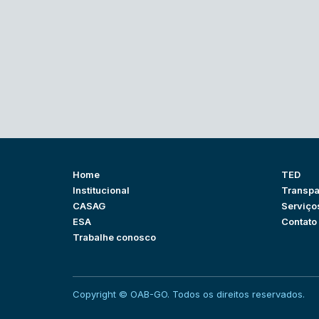
Home
TED
Institucional
Transpa
CASAG
Serviço
ESA
Contato
Trabalhe conosco
Copyright © OAB-GO. Todos os direitos reservados.