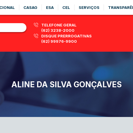
CIONAL
CASAG
ESA
CEL
SERVIÇOS
TRANSPARÊ
TELEFONE GERAL
(62) 3238-2000
DISQUE PRERROGATIVAS
(62) 99976-9900
ALINE DA SILVA GONÇALVES