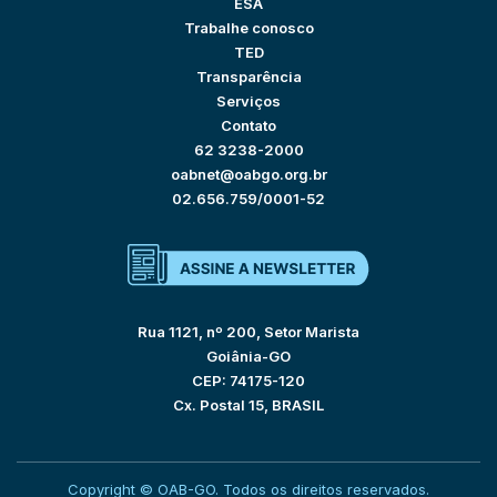
ESA
Trabalhe conosco
TED
Transparência
Serviços
Contato
62 3238-2000
oabnet@oabgo.org.br
02.656.759/0001-52
Rua 1121, nº 200, Setor Marista
Goiânia-GO
CEP: 74175-120
Cx. Postal 15, BRASIL
Copyright © OAB-GO. Todos os direitos reservados.