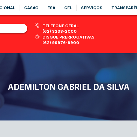
CIONAL
CASAG
ESA
CEL
SERVIÇOS
TRANSPARÊ
TELEFONE GERAL
(62) 3238-2000
DISQUE PRERROGATIVAS
(62) 99976-9900
ADEMILTON GABRIEL DA SILVA