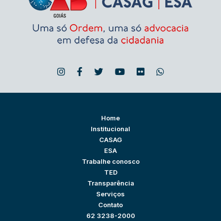
Home
Institucional
CASAG
ESA
Trabalhe conosco
TED
Transparência
Serviços
Contato
62 3238-2000