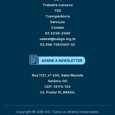
Trabalhe conosco
TED
Transparência
Serviços
Contato
62 3238-2000
oabnet@oabgo.org.br
02.656.759/0001-52
Rua 1121, nº 200, Setor Marista
Goiânia-GO
CEP: 74175-120
Cx. Postal 15, BRASIL
Copyright © OAB-GO. Todos os direitos reservados.