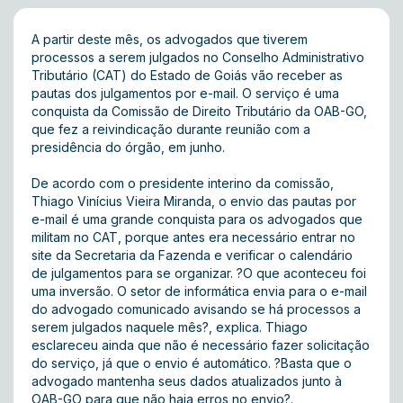
A partir deste mês, os advogados que tiverem
processos a serem julgados no Conselho Administrativo
Tributário (CAT) do Estado de Goiás vão receber as
pautas dos julgamentos por e-mail. O serviço é uma
conquista da Comissão de Direito Tributário da OAB-GO,
que fez a reivindicação durante reunião com a
presidência do órgão, em junho.
De acordo com o presidente interino da comissão,
Thiago Vinícius Vieira Miranda, o envio das pautas por
e-mail é uma grande conquista para os advogados que
militam no CAT, porque antes era necessário entrar no
site da Secretaria da Fazenda e verificar o calendário
de julgamentos para se organizar. ?O que aconteceu foi
uma inversão. O setor de informática envia para o e-mail
do advogado comunicado avisando se há processos a
serem julgados naquele mês?, explica. Thiago
esclareceu ainda que não é necessário fazer solicitação
do serviço, já que o envio é automático. ?Basta que o
advogado mantenha seus dados atualizados junto à
OAB-GO para que não haja erros no envio?.