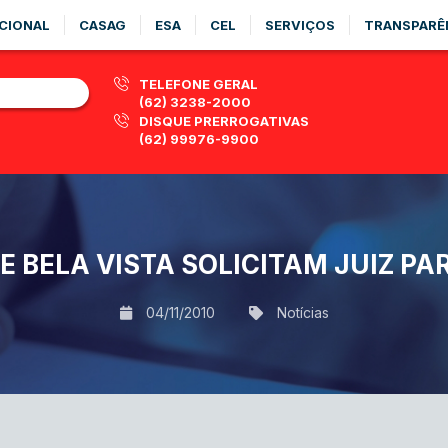
CIONAL
CASAG
ESA
CEL
SERVIÇOS
TRANSPARÊ
TELEFONE GERAL
(62) 3238-2000
DISQUE PRERROGATIVAS
(62) 99976-9900
 BELA VISTA SOLICITAM JUIZ P
04/11/2010
Notícias