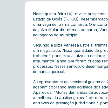
Nesta quinta-feira (4), o vice-president
Estado de Goiás (TJ-GO), desembargador 
uma vaga de juiz na comarca. O encontro
da juíza titular da referida comarca, V
advogados do município.
Segundo a juíza Vanessa Estrela, trami
um magistrado. “Essa quantidade de pro
trabalho”, ponderou a juíza ao declarar
argumentou ainda que foram criadas re
processos. Nesse sentido, o desembarga
demanda judicial.
A representante da seccional goiana da O
acabam cobrando mais agilidade dos adv
Aparecida. “Muitas demandas da advocac
a melhoria da Justiça goiana”, afirmou 
entraves da prestação jurisdicional”, po