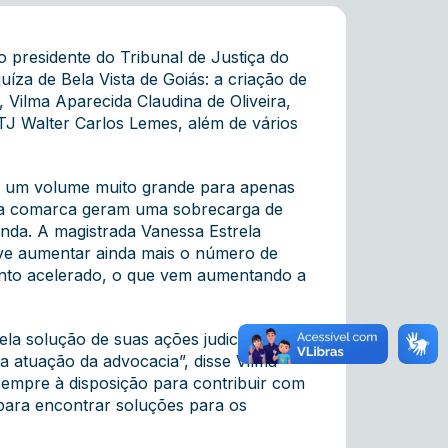
o presidente do Tribunal de Justiça do
íza de Bela Vista de Goiás: a criação de
 Vilma Aparecida Claudina de Oliveira,
TJ Walter Carlos Lemes, além de vários
s, um volume muito grande para apenas
s da comarca geram uma sobrecarga de
anda. A magistrada Vanessa Estrela
ve aumentar ainda mais o número de
ento acelerado, o que vem aumentando a
la solução de suas ações judiciais e
 atuação da advocacia”, disse Vilma
sempre à disposição para contribuir com
 para encontrar soluções para os