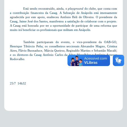
Está sendo reconstruído, ainda, o
playground
do clube, que conta com
a contribuição financeira da Casag. A Subseção de Anápolis está imensamente
agradecida por este apoio, enalteceu Antônio Heli de Oliveira. O presidente da
Casag, Jaime José dos Santos, manifestou a satisfação de colaborar com o projeto.
A Casag está honrada por ter a oportunidade de participar de uma reforma que
muito irá beneficiar os profissionais que militam em Anápolis.
Também participaram do evento, o vice-presidente da OAB-GO,
Henrique Tibúrcio Peña; os conselheiros seccionais Alexandre Magno, Cristina
Aires, Flávio Buonaduce, Márcia Queiroz, Reginaldo Martins e Sebastião Macalé;
e os diretores da Casag Antônio Carlos da Silva Magalhães e Antônio Antenor
Rodovalho.
25/7  14h32