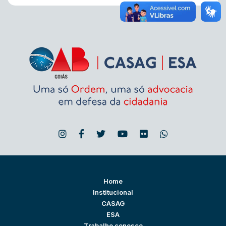
Home
Institucional
CASAG
ESA
Trabalhe conosco