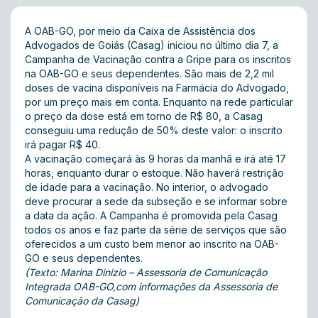
A OAB-GO, por meio da Caixa de Assistência dos
Advogados de Goiás (Casag) iniciou no último dia 7, a
Campanha de Vacinação contra a Gripe para os inscritos
na OAB-GO e seus dependentes. São mais de 2,2 mil
doses de vacina disponíveis na Farmácia do Advogado,
por um preço mais em conta. Enquanto na rede particular
o preço da dose está em torno de R$ 80, a Casag
conseguiu uma redução de 50% deste valor: o inscrito
irá pagar R$ 40.
A vacinação começará às 9 horas da manhã e irá até 17
horas, enquanto durar o estoque. Não haverá restrição
de idade para a vacinação. No interior, o advogado
deve procurar a sede da subseção e se informar sobre
a data da ação. A Campanha é promovida pela Casag
todos os anos e faz parte da série de serviços que são
oferecidos a um custo bem menor ao inscrito na OAB-
GO e seus dependentes.
(Texto: Marina Dinizio – Assessoria de Comunicação
Integrada OAB-GO,com informações da Assessoria de
Comunicação da Casag)