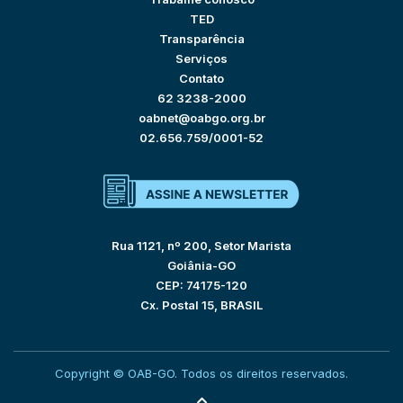
TED
Transparência
Serviços
Contato
62 3238-2000
oabnet@oabgo.org.br
02.656.759/0001-52
Rua 1121, nº 200, Setor Marista
Goiânia-GO
CEP: 74175-120
Cx. Postal 15, BRASIL
Copyright © OAB-GO. Todos os direitos reservados.