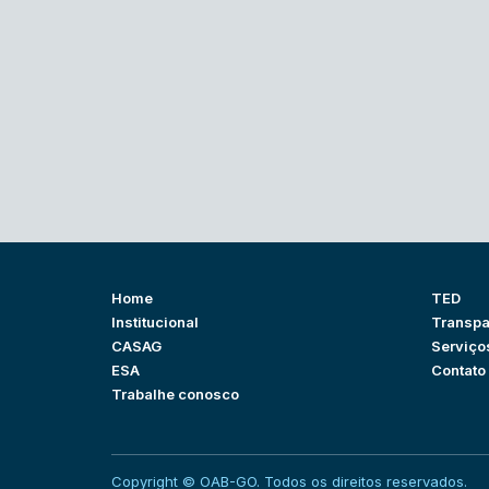
Home
TED
Institucional
Transpa
CASAG
Serviço
ESA
Contato
Trabalhe conosco
Copyright © OAB-GO. Todos os direitos reservados.