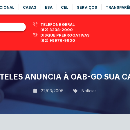
CIONAL
CASAG
ESA
CEL
SERVIÇOS
TRANSPARÊ
TELEFONE GERAL
(62) 3238-2000
DISQUE PRERROGATIVAS
(62) 99976-9900
TELES ANUNCIA À OAB-GO SUA C
22/03/2006
Notícias