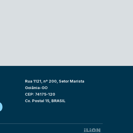
Rua 1121, nº 200, Setor Marista
Goiânia-GO
CEP: 74175-120
Cx. Postal 15, BRASIL