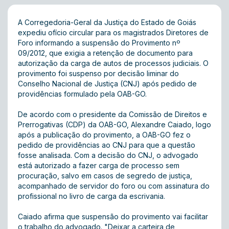
A Corregedoria-Geral da Justiça do Estado de Goiás
expediu ofício circular para os magistrados Diretores de
Foro informando a suspensão do Provimento nº
09/2012, que exigia a retenção de documento para
autorização da carga de autos de processos judiciais. O
provimento foi suspenso por decisão liminar do
Conselho Nacional de Justiça (CNJ) após pedido de
providências formulado pela OAB-GO.
De acordo com o presidente da Comissão de Direitos e
Prerrogativas (CDP) da OAB-GO, Alexandre Caiado, logo
após a publicação do provimento, a OAB-GO fez o
pedido de providências ao CNJ para que a questão
fosse analisada. Com a decisão do CNJ, o advogado
está autorizado a fazer carga de processo sem
procuração, salvo em casos de segredo de justiça,
acompanhado de servidor do foro ou com assinatura do
profissional no livro de carga da escrivania.
Caiado afirma que suspensão do provimento vai facilitar
o trabalho do advogado. "Deixar a carteira de