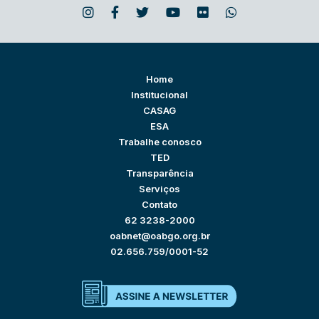
Home
Institucional
CASAG
ESA
Trabalhe conosco
TED
Transparência
Serviços
Contato
62 3238-2000
oabnet@oabgo.org.br
02.656.759/0001-52