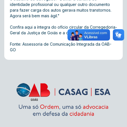
identidade profissional ou qualquer outro documento
para fazer carga dos autos gerava muitos transtornos.
Agora será bem mais ágil."
Confira
aqui
a íntegra do ofício circular da Corregedoria-
Geral da Justiça de Goiás e a decisão liminar do CNJ.
Fonte: Assessoria de Comunicação Integrada da OAB-
GO