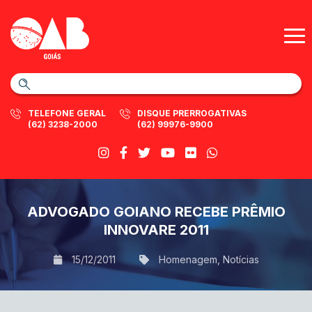
TELEFONE GERAL
DISQUE PRERROGATIVAS
(62) 3238-2000
(62) 99976-9900
ADVOGADO GOIANO RECEBE PRÊMIO
INNOVARE 2011
15/12/2011
Homenagem
,
Notícias