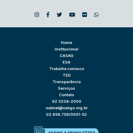
Home
Institucional
CASAG
ESA
Trabalhe conosco
TED
Transparência
Serviços
Contato
62 3238-2000
oabnet@oabgo.org.br
02.656.759/0001-52