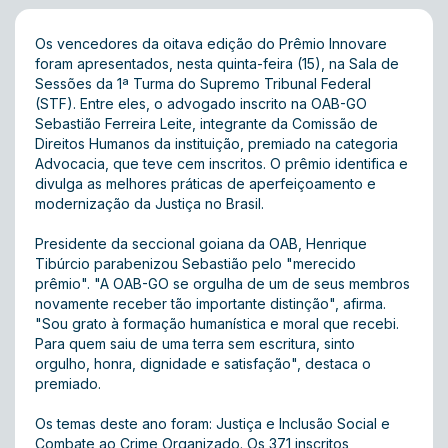
Os vencedores da oitava edição do Prêmio Innovare
foram apresentados, nesta quinta-feira (15), na Sala de
Sessões da 1ª Turma do Supremo Tribunal Federal
(STF). Entre eles, o advogado inscrito na OAB-GO
Sebastião Ferreira Leite, integrante da Comissão de
Direitos Humanos da instituição, premiado na categoria
Advocacia, que teve cem inscritos. O prêmio identifica e
divulga as melhores práticas de aperfeiçoamento e
modernização da Justiça no Brasil.
Presidente da seccional goiana da OAB, Henrique
Tibúrcio parabenizou Sebastião pelo "merecido
prêmio". "A OAB-GO se orgulha de um de seus membros
novamente receber tão importante distinção", afirma.
"Sou grato à formação humanística e moral que recebi.
Para quem saiu de uma terra sem escritura, sinto
orgulho, honra, dignidade e satisfação", destaca o
premiado.
Os temas deste ano foram: Justiça e Inclusão Social e
Combate ao Crime Organizado. Os 371 inscritos