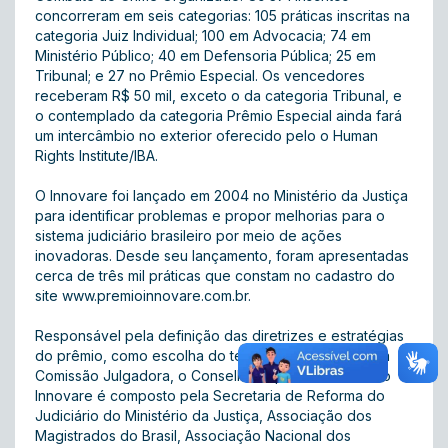
concorreram em seis categorias: 105 práticas inscritas na
categoria Juiz Individual; 100 em Advocacia; 74 em
Ministério Público; 40 em Defensoria Pública; 25 em
Tribunal; e 27 no Prêmio Especial. Os vencedores
receberam R$ 50 mil, exceto o da categoria Tribunal, e
o contemplado da categoria Prêmio Especial ainda fará
um intercâmbio no exterior oferecido pelo o Human
Rights Institute/IBA.
O Innovare foi lançado em 2004 no Ministério da Justiça
para identificar problemas e propor melhorias para o
sistema judiciário brasileiro por meio de ações
inovadoras. Desde seu lançamento, foram apresentadas
cerca de três mil práticas que constam no cadastro do
site www.premioinnovare.com.br.
Responsável pela definição das diretrizes e estratégias
do prêmio, como escolha do tema e dos membros da
Comissão Julgadora, o Conselho Superior do Instituto
Innovare é composto pela Secretaria de Reforma do
Judiciário do Ministério da Justiça, Associação dos
Magistrados do Brasil, Associação Nacional dos