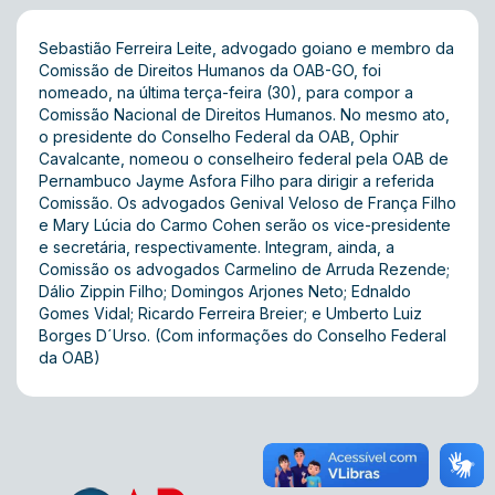
Sebastião Ferreira Leite, advogado goiano e membro da
Comissão de Direitos Humanos da OAB-GO, foi
nomeado, na última terça-feira (30), para compor a
Comissão Nacional de Direitos Humanos. No mesmo ato,
o presidente do Conselho Federal da OAB, Ophir
Cavalcante, nomeou o conselheiro federal pela OAB de
Pernambuco Jayme Asfora Filho para dirigir a referida
Comissão. Os advogados Genival Veloso de França Filho
e Mary Lúcia do Carmo Cohen serão os vice-presidente
e secretária, respectivamente. Integram, ainda, a
Comissão os advogados Carmelino de Arruda Rezende;
Dálio Zippin Filho; Domingos Arjones Neto; Ednaldo
Gomes Vidal; Ricardo Ferreira Breier; e Umberto Luiz
Borges D´Urso. (Com informações do Conselho Federal
da OAB)