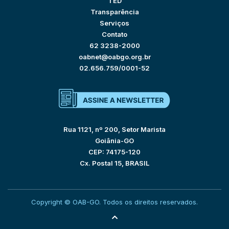
TED
Transparência
Serviços
Contato
62 3238-2000
oabnet@oabgo.org.br
02.656.759/0001-52
Rua 1121, nº 200, Setor Marista
Goiânia-GO
CEP: 74175-120
Cx. Postal 15, BRASIL
Copyright © OAB-GO. Todos os direitos reservados.