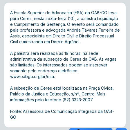
A Escola Superior de Advocacia (ESA) da OAB-GO leva
para Ceres, nesta sexta-feira (10), a palestra Liquidação
e Cumprimento de Sentença. O evento será comandado
pela professora e advogada Andréa Tavares Ferreira de
Assis, especialista em Direito Civil e Direito Processual
Civil e mestranda em Direito Agrário.
A palestra será realizada às 19 horas, na sede
administrativa da subseção de Ceres da OAB. As vagas
são limitadas. Os interessados podem se inscrever
somente pelo endereço eletrônico:
www.oabgo.org.br/esa.
A subseção de Ceres está localizada na Praça Cívica,
Palácio da Justiça e Educação, s/nº, Centro. Mais
informações pelo telefone (62) 3323-2007.
Fonte: Assessoria de Comunicação Integrada da OAB-
GO