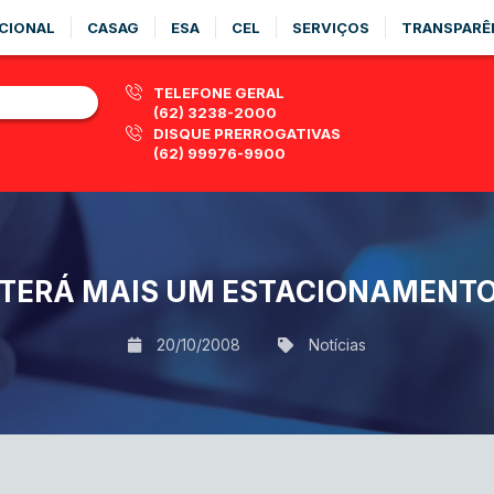
CIONAL
CASAG
ESA
CEL
SERVIÇOS
TRANSPARÊ
TELEFONE GERAL
(62) 3238-2000
DISQUE PRERROGATIVAS
(62) 99976-9900
TERÁ MAIS UM ESTACIONAMENTO
20/10/2008
Notícias