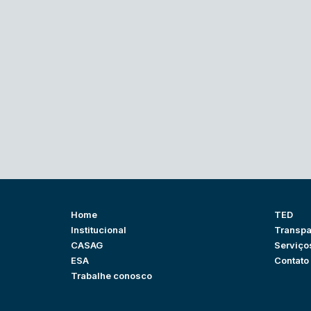
Home
TED
Institucional
Transpa
CASAG
Serviço
ESA
Contato
Trabalhe conosco