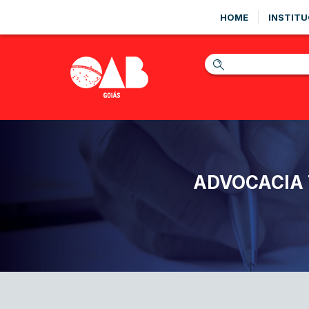
HOME
INSTITU
ADVOCACIA 