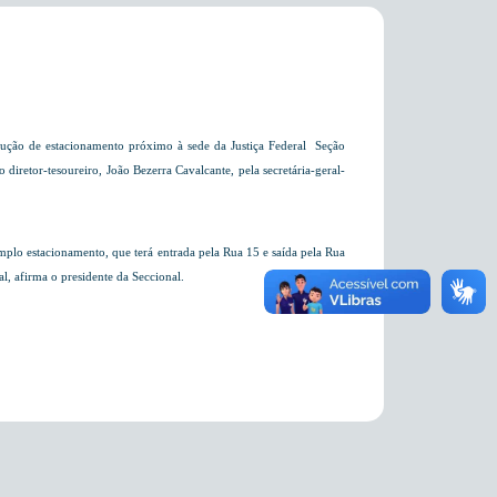
ução de estacionamento próximo à sede da Justiça Federal  Seção
diretor-tesoureiro, João Bezerra Cavalcante, pela secretária-geral-
mplo estacionamento, que terá entrada pela Rua 15 e saída pela Rua
, afirma o presidente da Seccional.