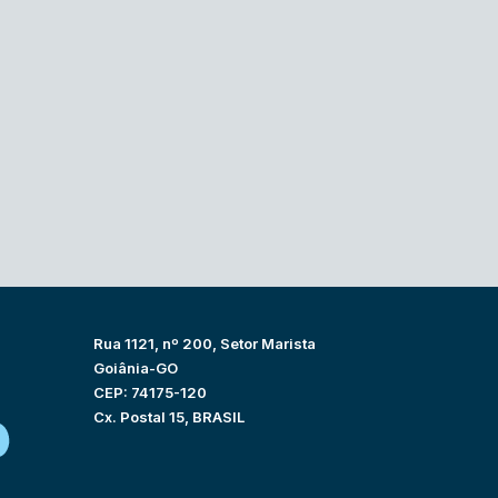
Rua 1121, nº 200, Setor Marista
Goiânia-GO
CEP: 74175-120
Cx. Postal 15, BRASIL