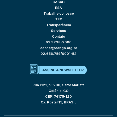
CASAG
ESA
Trabalhe conosco
TED
Transparência
Serviços
Contato
62 3238-2000
oabnet@oabgo.org.br
02.656.759/0001-52
Rua 1121, nº 200, Setor Marista
Goiânia-GO
CEP: 74175-120
Cx. Postal 15, BRASIL