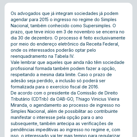
Os advogados que já integram sociedades já podem
agendar para 2015 o ingresso no regime do Simples
Nacional, também conhecido como Supersimples. O
prazo, que teve início em 3 de novembro se encerra no
dia 30 de dezembro. O processo é feito exclusivamente
por meio do endereço eletrônico da
Receita Federal
,
onde os interessados poderão optar pelo
reenquadramento na Tabela IV.
Vale lembrar que aqueles que ainda não têm sociedade
profissional formada também podem fazer a opção,
respeitando a mesma data limite. Caso o prazo de
adesão seja perdido, a inclusão só poderá ser
formalizada para o exercício fiscal de 2016.
De acordo com o presidente da Comissão de Direito
Tributário (CDTrib) da OAB-GO, Thiago Vinicius Vieira
Miranda, o agendamento ao processo de ingresso no
Simples Nacional, além de possibilitar ao contribuinte
manifestar o interesse pela opção para o ano
subsequente, também antecipa as verificações de
pendências impeditivas ao ingresso no regime e, com
isso, o interessado vai ter mais tempo para regularizar