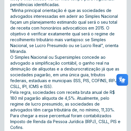
pendências identificadas.
“Minha principal orientação é que as sociedades de
advogados interessadas em aderir ao Simples Nacional
façam um planejamento estimando qual será o seu total
de receita com honorários advocatícios em 2015. O
objetivo é verificar exatamente qual será o regime de
recolhimento tributário mais vantajoso: se Simples
Nacional, se Lucro Presumido ou se Lucro Real”, orienta
Miranda.
O Simples Nacional ou Supersimples concede ao
advogado a simplificação contábil, o ganho real na
diminuição de alíquotas e a desburocratização já que as
sociedades pagarão, em uma única guia, tributos
federais, estaduais e municipais (ISS, PIS, COFINS, IRPJ,
CSLL, IPI, ICMS e ISS).
Pela regra, sociedades com receita bruta anual de R$
180 mil pagarão alíquota de 4,5%. Atualmente, pelo
regime de lucro presumido, as sociedades de
advogados têm carga tributária de, no mínimo, 11,33%.
Para chegar a esse percentual foram contabilizados
Imposto de Renda da Pessoa Jurídica (IRPJ), CSLL, PIS e
Cofins.