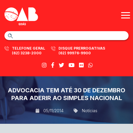
TELEFONE GERAL
DISQUE PRERROGATIVAS
(62) 3238-2000
(62) 99976-9900
ADVOCACIA TEM ATÉ 30 DE DEZEMBRO
PARA ADERIR AO SIMPLES NACIONAL
05/11/2014
Notícias