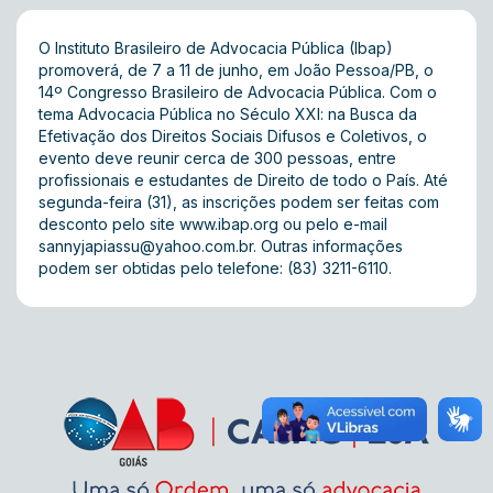
O Instituto Brasileiro de Advocacia Pública (Ibap)
promoverá, de 7 a 11 de junho, em João Pessoa/PB, o
14º Congresso Brasileiro de Advocacia Pública. Com o
tema Advocacia Pública no Século XXI: na Busca da
Efetivação dos Direitos Sociais Difusos e Coletivos, o
evento deve reunir cerca de 300 pessoas, entre
profissionais e estudantes de Direito de todo o País. Até
segunda-feira (31), as inscrições podem ser feitas com
desconto pelo site
www.ibap.org
ou pelo e-mail
sannyjapiassu@yahoo.com.br
. Outras informações
podem ser obtidas pelo telefone: (83) 3211-6110.