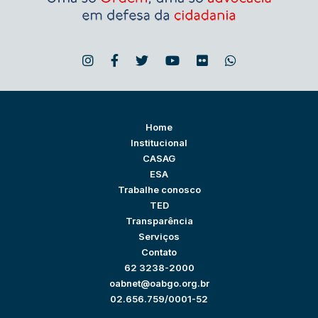
Home
Institucional
CASAG
ESA
Trabalhe conosco
TED
Transparência
Serviços
Contato
62 3238-2000
oabnet@oabgo.org.br
02.656.759/0001-52