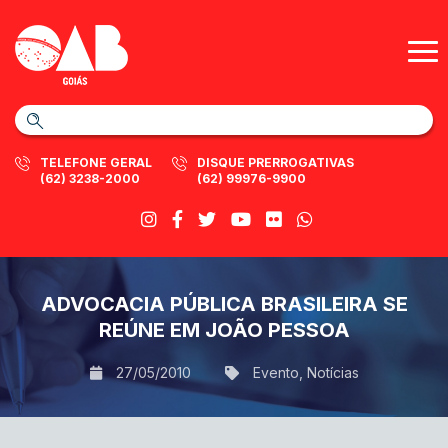
TELEFONE GERAL
DISQUE PRERROGATIVAS
(62) 3238-2000
(62) 99976-9900
ADVOCACIA PÚBLICA BRASILEIRA SE
REÚNE EM JOÃO PESSOA
27/05/2010
Evento
,
Notícias