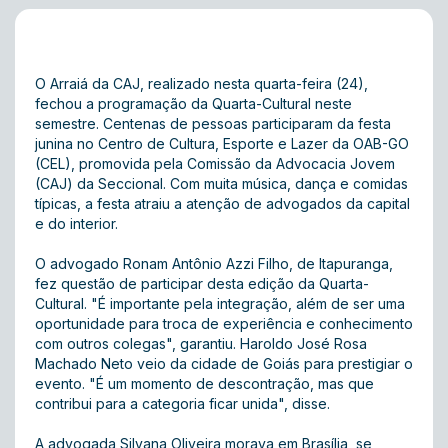
O Arraiá da CAJ, realizado nesta quarta-feira (24),
fechou a programação da Quarta-Cultural neste
semestre. Centenas de pessoas participaram da festa
junina no Centro de Cultura, Esporte e Lazer da OAB-GO
(CEL), promovida pela Comissão da Advocacia Jovem
(CAJ) da Seccional. Com muita música, dança e comidas
típicas, a festa atraiu a atenção de advogados da capital
e do interior.
O advogado Ronam Antônio Azzi Filho, de Itapuranga,
fez questão de participar desta edição da Quarta-
Cultural. "É importante pela integração, além de ser uma
oportunidade para troca de experiência e conhecimento
com outros colegas", garantiu. Haroldo José Rosa
Machado Neto veio da cidade de Goiás para prestigiar o
evento. "É um momento de descontração, mas que
contribui para a categoria ficar unida", disse.
A advogada Silvana Oliveira morava em Brasília, se