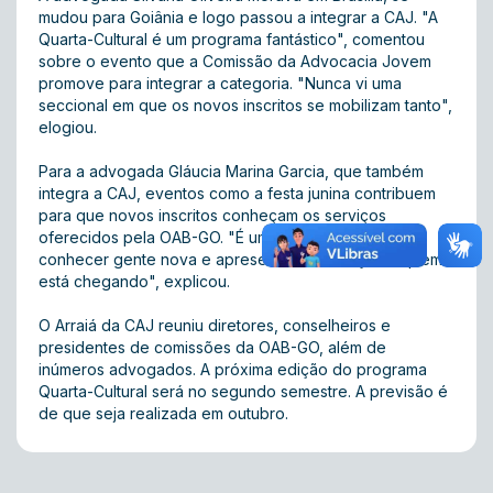
mudou para Goiânia e logo passou a integrar a CAJ. "A
Quarta-Cultural é um programa fantástico", comentou
sobre o evento que a Comissão da Advocacia Jovem
promove para integrar a categoria. "Nunca vi uma
seccional em que os novos inscritos se mobilizam tanto",
elogiou.
Para a advogada Gláucia Marina Garcia, que também
integra a CAJ, eventos como a festa junina contribuem
para que novos inscritos conheçam os serviços
oferecidos pela OAB-GO. "É uma oportunidade de
conhecer gente nova e apresentar a instituição a quem
está chegando", explicou.
O Arraiá da CAJ reuniu diretores, conselheiros e
presidentes de comissões da OAB-GO, além de
inúmeros advogados. A próxima edição do programa
Quarta-Cultural será no segundo semestre. A previsão é
de que seja realizada em outubro.