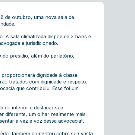
28 de outubro, uma nova sala de
indade.
 A sala climatizada dispõe de 3 baias e
vogada e jurisdicionado.
do presídio, além do parlatório,
proporcionará dignidade à classe.
rão tratados com dignidade e respeito.
ocacia que contribuiu. Esse foi um
a do interior e destacar sua
ar diferente, um olhar realmente mais
sentar a vez e voz dessa advocacia’’.
uerêdo, também comentou sobre sua vasta