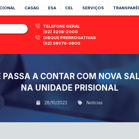
CIONAL
CASAG
ESA
CEL
SERVIÇOS
TRANSPARÊ
TELEFONE GERAL
(62) 3238-2000
DISQUE PRERROGATIVAS
(62) 99976-9900
E PASSA A CONTAR COM NOVA SA
NA UNIDADE PRISIONAL
28/10/2022
Notícias