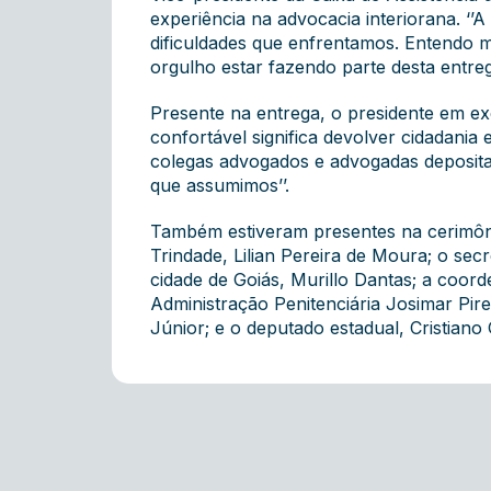
experiência na advocacia interiorana. ‘’
dificuldades que enfrentamos. Entendo 
orgulho estar fazendo parte desta entrega
Presente na entrega, o presidente em ex
confortável significa devolver cidadania
colegas advogados e advogadas deposit
que assumimos’’.
Também estiveram presentes na cerimôni
Trindade, Lilian Pereira de Moura; o se
cidade de Goiás, Murillo Dantas; a coor
Administração Penitenciária Josimar Pire
Júnior; e o deputado estadual, Cristiano 