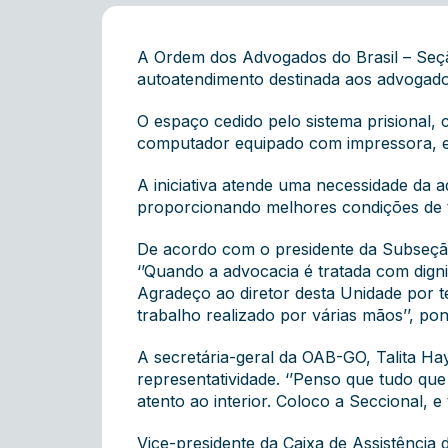
A Ordem dos Advogados do Brasil – Seçã
autoatendimento destinada aos advogados
O espaço cedido pelo sistema prisional,
computador equipado com impressora, e 
A iniciativa atende uma necessidade da 
proporcionando melhores condições de tr
De acordo com o presidente da Subseção
‘’Quando a advocacia é tratada com digni
Agradeço ao diretor desta Unidade por t
trabalho realizado por várias mãos’’, po
A secretária-geral da OAB-GO, Talita Hay
representatividade. ‘’Penso que tudo qu
atento ao interior. Coloco a Seccional,
Vice-presidente da Caixa de Assistênci