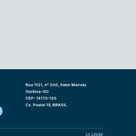
Rua 1121, nº 200, Setor Marista
Goiânia-GO
CEP: 74175-120
Cx. Postal 15, BRASIL