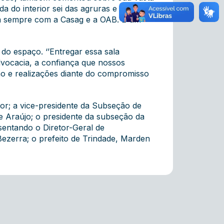
a do interior sei das agruras e das
tem sempre com a Casag e a OAB. É um
do espaço. ‘’Entregar essa sala
advocacia, a confiança que nossos
o e realizações diante do compromisso
or; a vice-presidente da Subseção de
e Araújo; o presidente da subseção da
sentando o Diretor-Geral de
Bezerra; o prefeito de Trindade, Marden