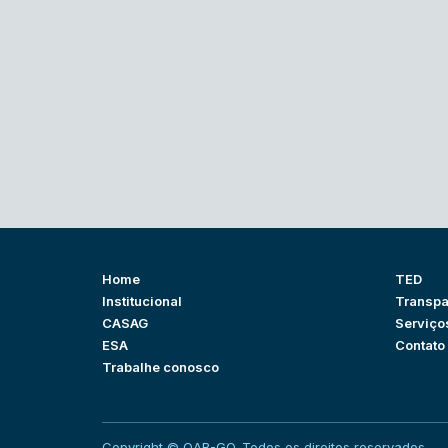
Home
TED
Institucional
Transpa
CASAG
Serviço
ESA
Contato
Trabalhe conosco
Copyright © OAB-GO. Todos os direitos reservados.