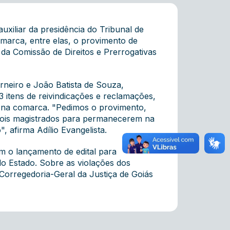
uxiliar da presidência do Tribunal de
marca, entre elas, o provimento de
 da Comissão de Direitos e Prerrogativas
rneiro e João Batista de Souza,
itens de reivindicações e reclamações,
es na comarca. "Pedimos o provimento,
s dois magistrados para permanecerem na
afirma Adílio Evangelista.
m o lançamento de edital para
do Estado. Sobre as violações dos
Corregedoria-Geral da Justiça de Goiás