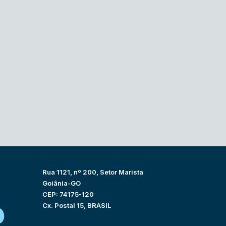
Rua 1121, nº 200, Setor Marista
Goiânia-GO
CEP: 74175-120
Cx. Postal 15, BRASIL