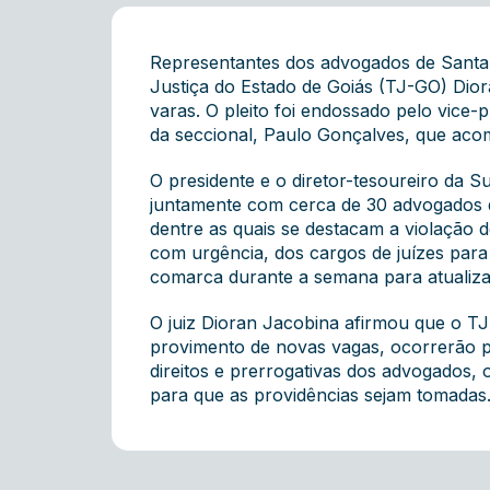
Representantes dos advogados de Santa He
Justiça do Estado de Goiás (TJ-GO) Dior
varas. O pleito foi endossado pelo vice-
da seccional, Paulo Gonçalves, que ac
O presidente e o diretor-tesoureiro da 
juntamente com cerca de 30 advogados q
dentre as quais se destacam a violação d
com urgência, dos cargos de juízes para
comarca durante a semana para atualiza
O juiz Dioran Jacobina afirmou que o T
provimento de novas vagas, ocorrerão pr
direitos e prerrogativas dos advogados,
para que as providências sejam tomadas