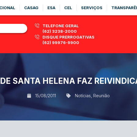
CIONAL
CASAG
ESA
CEL
SERVIÇOS
TRANSPARÊ
TELEFONE GERAL
(62) 3238-2000
DISQUE PRERROGATIVAS
(62) 99976-9900
DE SANTA HELENA FAZ REIVINDIC
15/08/2011
Notícias
,
Reunião