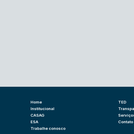
Home
TED
Institucional
Transpa
CASAG
Serviço
ESA
Contato
Trabalhe conosco