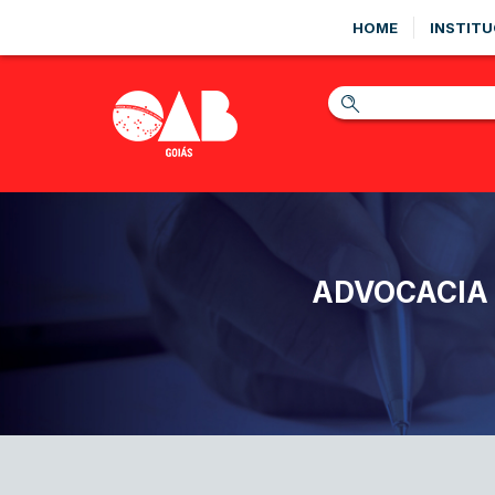
HOME
INSTITU
ADVOCACIA 