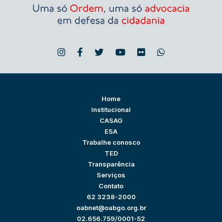
Home
Institucional
CASAG
ESA
Trabalhe conosco
TED
Transparência
Serviços
Contato
62 3238-2000
oabnet@oabgo.org.br
02.656.759/0001-52