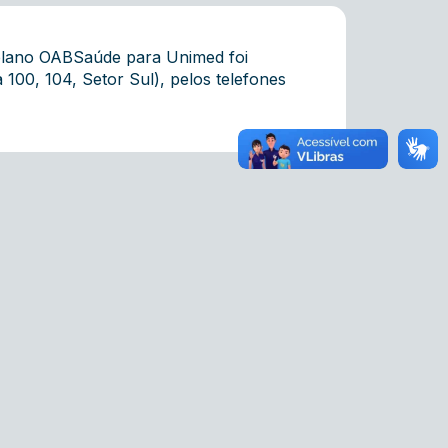
o plano OABSaúde para Unimed foi
00, 104, Setor Sul), pelos telefones