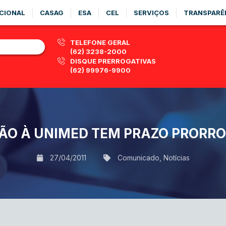
CIONAL
CASAG
ESA
CEL
SERVIÇOS
TRANSPARÊ
TELEFONE GERAL
(62) 3238-2000
DISQUE PRERROGATIVAS
(62) 99976-9900
ÃO À UNIMED TEM PRAZO PRORR
27/04/2011
Comunicado
,
Notícias