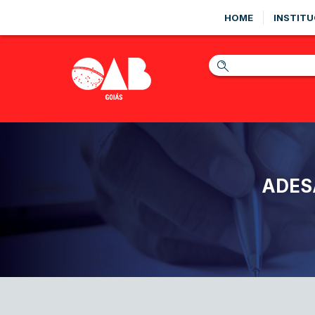
HOME
INSTITU
ADES