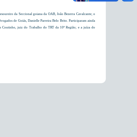
esoureiro da Seccional goiana da OAB, João Bezerra Cavalcante; o
vogados de Goiás, Danielle Parreira Belo Brito. Participaram ainda
es Coutinho, juiz do Trabalho do TRT da 10ª Região; e a juíza do