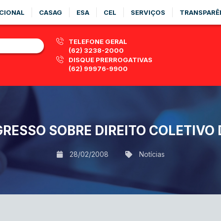
CIONAL
CASAG
ESA
CEL
SERVIÇOS
TRANSPARÊ
TELEFONE GERAL
(62) 3238-2000
DISQUE PRERROGATIVAS
(62) 99976-9900
RESSO SOBRE DIREITO COLETIVO
28/02/2008
Notícias