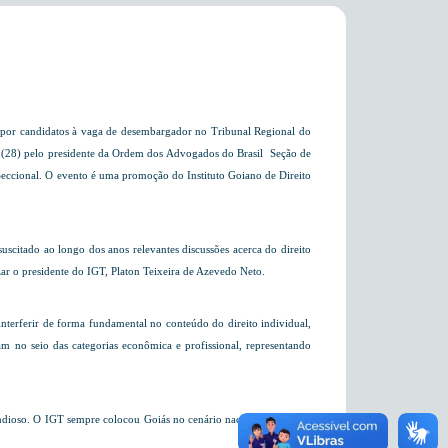
s por candidatos à vaga de desembargador no Tribunal Regional do
a (28) pelo presidente da Ordem dos Advogados do Brasil  Seção de
 Seccional. O evento é uma promoção do Instituto Goiano de Direito
uscitado ao longo dos anos relevantes discussões acerca do direito
zar o presidente do IGT,
Platon Teixeira de Azevedo Neto.
nterferir de forma fundamental no conteúdo do direito individual,
am no seio das categorias econômica e profissional, representando
dioso. O IGT sempre colocou Goiás no cenário nacional. Agora, o