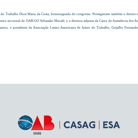
a do Trabalho Dora Maria da Costa, homenageada do congresso. Prestigiaram também o diretor-t
eiro seccional da OAB-GO Sebastião Macalé; e a diretora adjunta da Caixa de Assistência dos Ad
antos; o presidente da Associação Latino-Americana de Juízes do Trabalho, Grijalbo Fernand