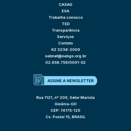
CASAG
ESA
Trabalhe conosco
TED
Transparência
Serviços
Contato
62 3238-2000
oabnet@oabgo.org.br
02.656.759/0001-52
Rua 1121, nº 200, Setor Marista
Goiânia-GO
CEP: 74175-120
Cx. Postal 15, BRASIL