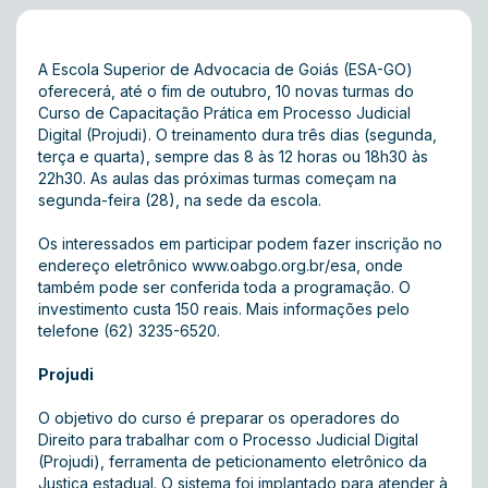
A Escola Superior de Advocacia de Goiás (ESA-GO)
oferecerá, até o fim de outubro, 10 novas turmas do
Curso de Capacitação Prática em Processo Judicial
Digital (Projudi). O treinamento dura três dias (segunda,
terça e quarta), sempre das 8 às 12 horas ou 18h30 às
22h30. As aulas das próximas turmas começam na
segunda-feira (28), na sede da escola.
Os interessados em participar podem fazer inscrição no
endereço eletrônico
www.oabgo.org.br/esa
, onde
também pode ser conferida toda a programação. O
investimento custa 150 reais. Mais informações pelo
telefone (62) 3235-6520.
Projudi
O objetivo do curso é preparar os operadores do
Direito para trabalhar com o Processo Judicial Digital
(Projudi), ferramenta de peticionamento eletrônico da
Justiça estadual. O sistema foi implantado para atender à