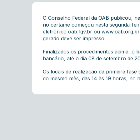
O Conselho Federal da OAB publicou, na 
no certame começou nesta segunda-feira 
eletrônico
oab.fgv.br
ou
www.oab.org.br
gerado deve ser impresso.
Finalizados os procedimentos acima, o b
bancário, até o dia 08 de setembro de 
Os locais de realização da primeira fase
do mesmo mês, das 14 às 19 horas, no hor