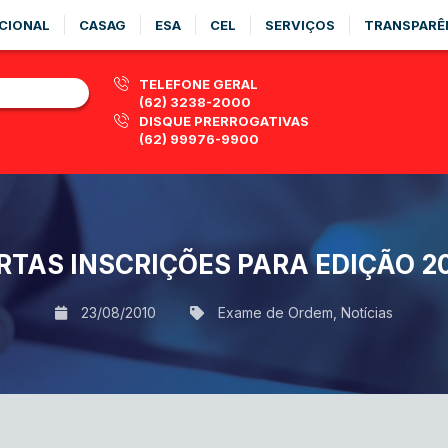
CIONAL
CASAG
ESA
CEL
SERVIÇOS
TRANSPARÊ
TELEFONE GERAL
(62) 3238-2000
DISQUE PRERROGATIVAS
(62) 99976-9900
RTAS INSCRIÇÕES PARA EDIÇÃO 20
23/08/2010
Exame de Ordem
,
Notícias