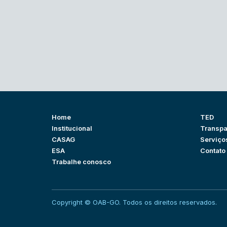
Home
TED
Institucional
Transpa
CASAG
Serviço
ESA
Contato
Trabalhe conosco
Copyright © OAB-GO. Todos os direitos reservados.