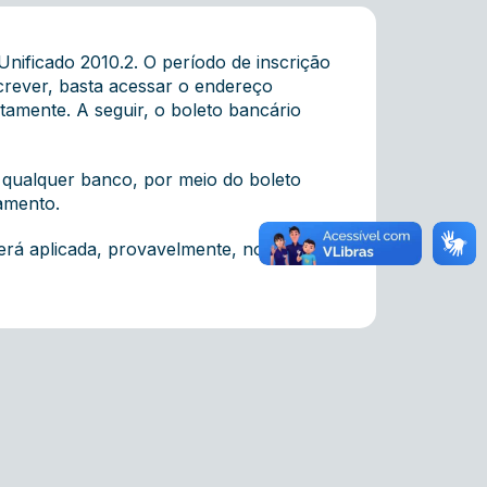
ificado 2010.2. O período de inscrição
crever, basta acessar o endereço
tamente. A seguir, o boleto bancário
 qualquer banco, por meio do boleto
amento.
será aplicada, provavelmente, no dia 26