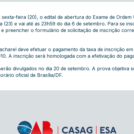
sexta-feira (20), o
edital de abertura
do Exame de Ordem Un
(23) e vai até as 23h59 do dia 6 de setembro. Para se ins
e preencher o formulário de solicitação de inscrição corre
acharel deve efetuar o pagamento da taxa de inscrição em
2010. A inscrição será homologada com a efetivação do pag
 serão divulgados no dia 20 de setembro. A prova objetiva 
ário oficial de Brasília/DF.