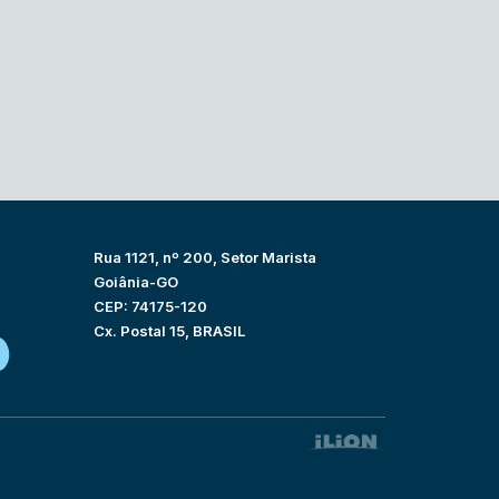
Rua 1121, nº 200, Setor Marista
Goiânia-GO
CEP: 74175-120
Cx. Postal 15, BRASIL