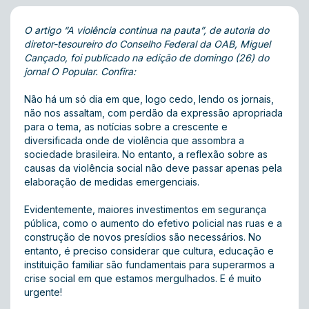
O artigo “A violência continua na pauta”, de autoria do
diretor-tesoureiro do Conselho Federal da OAB, Miguel
Cançado, foi publicado na edição de domingo (26) do
jornal O Popular. Confira:
Não há um só dia em que, logo cedo, lendo os jornais,
não nos assaltam, com perdão da expressão apropriada
para o tema, as notícias sobre a crescente e
diversificada onde de violência que assombra a
sociedade brasileira. No entanto, a reflexão sobre as
causas da violência social não deve passar apenas pela
elaboração de medidas emergenciais.
Evidentemente, maiores investimentos em segurança
pública, como o aumento do efetivo policial nas ruas e a
construção de novos presídios são necessários. No
entanto, é preciso considerar que cultura, educação e
instituição familiar são fundamentais para superarmos a
crise social em que estamos mergulhados. E é muito
urgente!