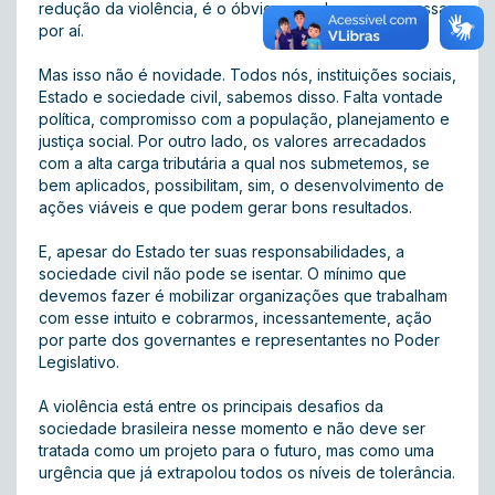
redução da violência, é o óbvio, reconheço, mas passa
por aí.
Mas isso não é novidade. Todos nós, instituições sociais,
Estado e sociedade civil, sabemos disso. Falta vontade
política, compromisso com a população, planejamento e
justiça social. Por outro lado, os valores arrecadados
com a alta carga tributária a qual nos submetemos, se
bem aplicados, possibilitam, sim, o desenvolvimento de
ações viáveis e que podem gerar bons resultados.
E, apesar do Estado ter suas responsabilidades, a
sociedade civil não pode se isentar. O mínimo que
devemos fazer é mobilizar organizações que trabalham
com esse intuito e cobrarmos, incessantemente, ação
por parte dos governantes e representantes no Poder
Legislativo.
A violência está entre os principais desafios da
sociedade brasileira nesse momento e não deve ser
tratada como um projeto para o futuro, mas como uma
urgência que já extrapolou todos os níveis de tolerância.