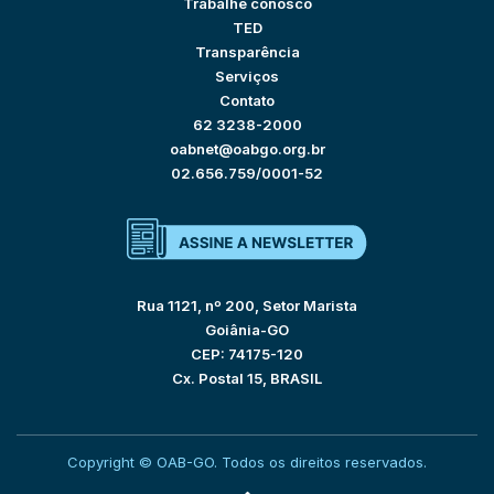
Trabalhe conosco
TED
Transparência
Serviços
Contato
62 3238-2000
oabnet@oabgo.org.br
02.656.759/0001-52
Rua 1121, nº 200, Setor Marista
Goiânia-GO
CEP: 74175-120
Cx. Postal 15, BRASIL
Copyright © OAB-GO. Todos os direitos reservados.