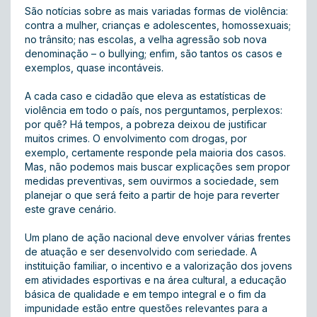
São notícias sobre as mais variadas formas de violência:
contra a mulher, crianças e adolescentes, homossexuais;
no trânsito; nas escolas, a velha agressão sob nova
denominação – o bullying; enfim, são tantos os casos e
exemplos, quase incontáveis.
A cada caso e cidadão que eleva as estatísticas de
violência em todo o país, nos perguntamos, perplexos:
por quê? Há tempos, a pobreza deixou de justificar
muitos crimes. O envolvimento com drogas, por
exemplo, certamente responde pela maioria dos casos.
Mas, não podemos mais buscar explicações sem propor
medidas preventivas, sem ouvirmos a sociedade, sem
planejar o que será feito a partir de hoje para reverter
este grave cenário.
Um plano de ação nacional deve envolver várias frentes
de atuação e ser desenvolvido com seriedade. A
instituição familiar, o incentivo e a valorização dos jovens
em atividades esportivas e na área cultural, a educação
básica de qualidade e em tempo integral e o fim da
impunidade estão entre questões relevantes para a