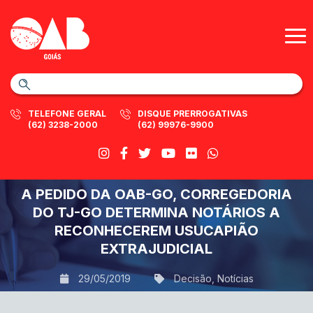
TELEFONE GERAL
DISQUE PRERROGATIVAS
(62) 3238-2000
(62) 99976-9900
A PEDIDO DA OAB-GO, CORREGEDORIA
DO TJ-GO DETERMINA NOTÁRIOS A
RECONHECEREM USUCAPIÃO
EXTRAJUDICIAL
29/05/2019
Decisão
,
Notícias