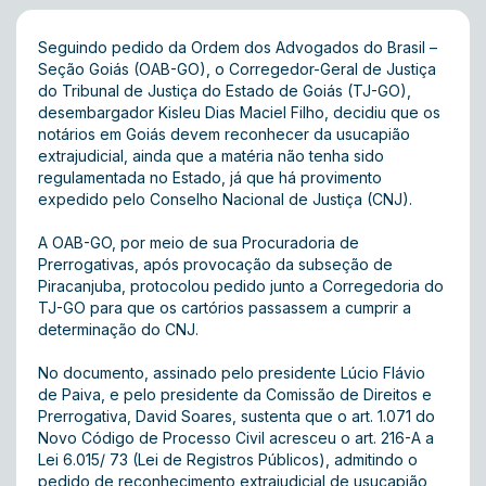
Seguindo pedido da Ordem dos Advogados do Brasil –
Seção Goiás (OAB-GO), o Corregedor-Geral de Justiça
do Tribunal de Justiça do Estado de Goiás (TJ-GO),
desembargador Kisleu Dias Maciel Filho, decidiu que os
notários em Goiás devem reconhecer da usucapião
extrajudicial, ainda que a matéria não tenha sido
regulamentada no Estado, já que há provimento
expedido pelo Conselho Nacional de Justiça (CNJ).
A OAB-GO, por meio de sua Procuradoria de
Prerrogativas, após provocação da subseção de
Piracanjuba, protocolou pedido junto a Corregedoria do
TJ-GO para que os cartórios passassem a cumprir a
determinação do CNJ.
No documento, assinado pelo presidente Lúcio Flávio
de Paiva, e pelo presidente da Comissão de Direitos e
Prerrogativa, David Soares, sustenta que o art. 1.071 do
Novo Código de Processo Civil acresceu o art. 216-A a
Lei 6.015/ 73 (Lei de Registros Públicos), admitindo o
pedido de reconhecimento extrajudicial de usucapião,