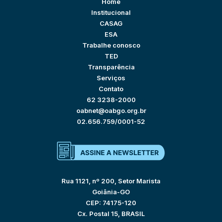
Home
Institucional
CASAG
ESA
Trabalhe conosco
TED
Transparência
Serviços
Contato
62 3238-2000
oabnet@oabgo.org.br
02.656.759/0001-52
Rua 1121, nº 200, Setor Marista
Goiânia-GO
CEP: 74175-120
Cx. Postal 15, BRASIL