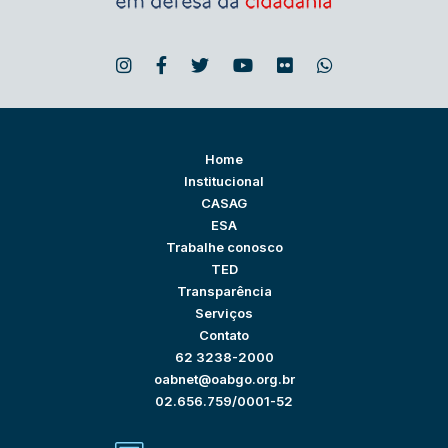
Home
Institucional
CASAG
ESA
Trabalhe conosco
TED
Transparência
Serviços
Contato
62 3238-2000
oabnet@oabgo.org.br
02.656.759/0001-52