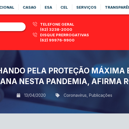
CIONAL
CASAG
ESA
CEL
SERVIÇOS
TRANSPARÊ
TELEFONE GERAL
(62) 3238-2000
DISQUE PRERROGATIVAS
(62) 99976-9900
HANDO PELA PROTEÇÃO MÁXIMA E
ANA NESTA PANDEMIA, AFIRMA 
13/04/2020
Coronavírus
,
Publicações