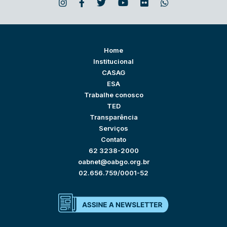
Home
Institucional
CASAG
ESA
Trabalhe conosco
TED
Transparência
Serviços
Contato
62 3238-2000
oabnet@oabgo.org.br
02.656.759/0001-52