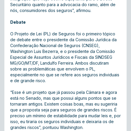
Securitário quanto para a advocacia do ramo, além de
nós, consumidores dos seguros”, afirmou.
Debate
O Projeto de Lei (PL) de Seguros foi o primeiro tópico
de debate entre o presidente da Comissão Jurídica da
Confederação Nacional de Seguros (CNSEG),
Washington Luis Bezerra, e o presidente da Comissão
Especial de Assuntos Jurídicos e Fiscais da SINDSEG
MG/GO/MT/DF, Landulfo Ferreira. Ambos discutiram
sobre as problemáticas que envolvem o PL,
especialmente no que se refere aos seguros individuais
e de grande risco.
“Esse é um projeto que já passou pela Câmara e agora
está no Senado, mas que possui alguns pontos que se
tornaram antigos. Existem coisas boas, mas eu sugeriria
que a proposta seja para seguros de grandes riscos. É
preciso um mínimo de estabilidade para mudar leis e, por
isso, eu tiraria os seguros individuais e deixaria os de
grandes riscos”, pontuou Washington.