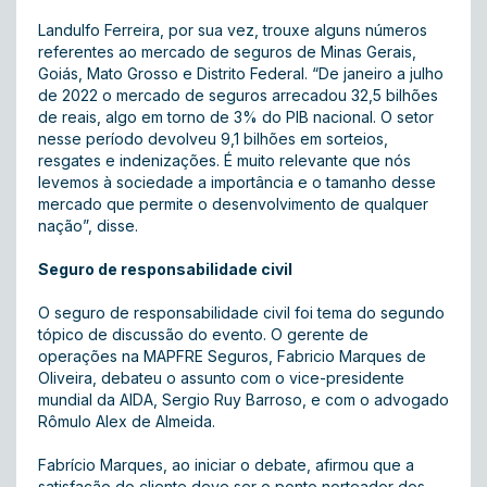
Landulfo Ferreira, por sua vez, trouxe alguns números
referentes ao mercado de seguros de Minas Gerais,
Goiás, Mato Grosso e Distrito Federal. “De janeiro a julho
de 2022 o mercado de seguros arrecadou 32,5 bilhões
de reais, algo em torno de 3% do PIB nacional. O setor
nesse período devolveu 9,1 bilhões em sorteios,
resgates e indenizações. É muito relevante que nós
levemos à sociedade a importância e o tamanho desse
mercado que permite o desenvolvimento de qualquer
nação”, disse.
Seguro de responsabilidade civil
O seguro de responsabilidade civil foi tema do segundo
tópico de discussão do evento. O gerente de
operações na MAPFRE Seguros, Fabricio Marques de
Oliveira, debateu o assunto com o vice-presidente
mundial da AIDA, Sergio Ruy Barroso, e com o advogado
Rômulo Alex de Almeida.
Fabrício Marques, ao iniciar o debate, afirmou que a
satisfação do cliente deve ser o ponto norteador dos