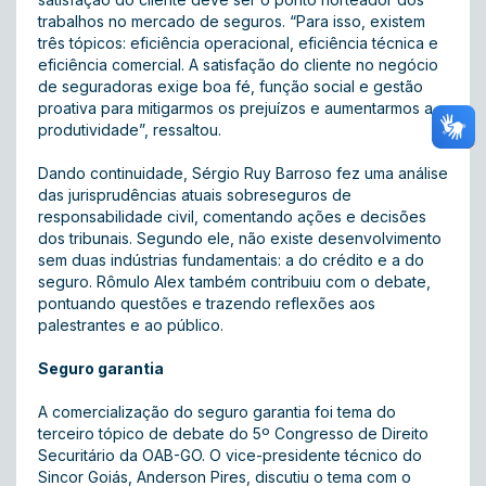
trabalhos no mercado de seguros. “Para isso, existem
três tópicos: eficiência operacional, eficiência técnica e
eficiência comercial. A satisfação do cliente no negócio
de seguradoras exige boa fé, função social e gestão
proativa para mitigarmos os prejuízos e aumentarmos a
produtividade”, ressaltou.
Dando continuidade, Sérgio Ruy Barroso fez uma análise
das jurisprudências atuais sobreseguros de
responsabilidade civil, comentando ações e decisões
dos tribunais. Segundo ele, não existe desenvolvimento
sem duas indústrias fundamentais: a do crédito e a do
seguro. Rômulo Alex também contribuiu com o debate,
pontuando questões e trazendo reflexões aos
palestrantes e ao público.
Seguro garantia
A comercialização do seguro garantia foi tema do
terceiro tópico de debate do 5º Congresso de Direito
Securitário da OAB-GO. O vice-presidente técnico do
Sincor Goiás, Anderson Pires, discutiu o tema com o