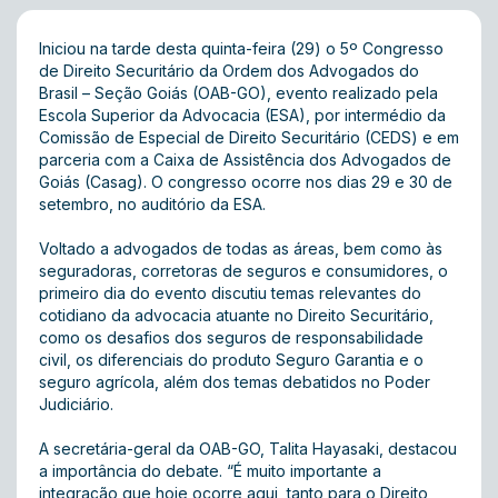
Iniciou na tarde desta quinta-feira (29) o 5º Congresso
de Direito Securitário da Ordem dos Advogados do
Brasil – Seção Goiás (OAB-GO), evento realizado pela
Escola Superior da Advocacia (ESA), por intermédio da
Comissão de Especial de Direito Securitário (CEDS) e em
parceria com a Caixa de Assistência dos Advogados de
Goiás (Casag). O congresso ocorre nos dias 29 e 30 de
setembro, no auditório da ESA.
Voltado a advogados de todas as áreas, bem como às
seguradoras, corretoras de seguros e consumidores, o
primeiro dia do evento discutiu temas relevantes do
cotidiano da advocacia atuante no Direito Securitário,
como os desafios dos seguros de responsabilidade
civil, os diferenciais do produto Seguro Garantia e o
seguro agrícola, além dos temas debatidos no Poder
Judiciário.
A secretária-geral da OAB-GO, Talita Hayasaki, destacou
a importância do debate. “É muito importante a
integração que hoje ocorre aqui, tanto para o Direito