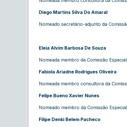
Nomeada membro consultora da Comissão
Diego Martins Silva Do Amaral
Nomeado secretário-adjunto da Comissão E
Eleia Alvim Barbosa De Souza
Nomeada membro da Comissão Especial de
Fabiola Ariadne Rodrigues Oliveira
Nomeada membro consultora da Comissã
Felipe Bueno Xavier Nunes
Nomeado membro da Comissão Especial d
Filipe Denki Belem Pacheco