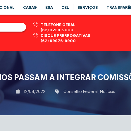
CIONAL
CASAG
ESA
CEL
SERVIÇOS
TRANSPARÊ
TELEFONE GERAL
(62) 3238-2000
DISQUE PRERROGATIVAS
(62) 99976-9900
OS PASSAM A INTEGRAR COMISS
12/04/2022
Conselho Federal
,
Notícias