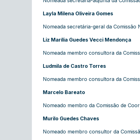
Nomeada secretária-adjunta da Comissão 
Layla Milena Oliveira Gomes
Nomeada secretária-geral da Comissão Na
Liz Marília Guedes Vecci Mendonça
Nomeada membro consultora da Comissão 
Ludmila de Castro Torres
Nomeada membro consultora da Comissão 
Marcelo Bareato
Nomeado membro da Comissão de Coorden
Murilo Guedes Chaves
Nomeado membro consultor da Comissão N