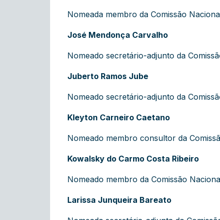
Nomeada membro da Comissão Nacional de
José Mendonça Carvalho
Nomeado secretário-adjunto da Comissão 
Juberto Ramos Jube
Nomeado secretário-adjunto da Comissão 
Kleyton Carneiro Caetano
Nomeado membro consultor da Comissão 
Kowalsky do Carmo Costa Ribeiro
Nomeado membro da Comissão Nacional d
Larissa Junqueira Bareato