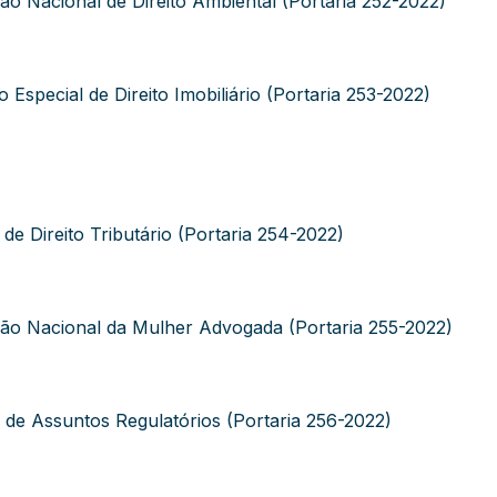
 Nacional de Direito Ambiental (Portaria 252-2022)
special de Direito Imobiliário (Portaria 253-2022)
 Direito Tributário (Portaria 254-2022)
o Nacional da Mulher Advogada (Portaria 255-2022)
e Assuntos Regulatórios (Portaria 256-2022)