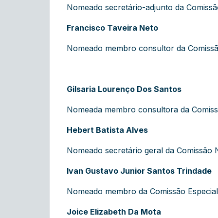
Nomeado secretário-adjunto da Comissão 
Francisco Taveira Neto
Nomeado membro consultor da Comissão E
Gilsaria Lourenço Dos Santos
Nomeada membro consultora da Comissã
Hebert Batista Alves
Nomeado secretário geral da Comissão N
Ivan Gustavo Junior Santos Trindade
Nomeado membro da Comissão Especial de
Joice Elizabeth Da Mota