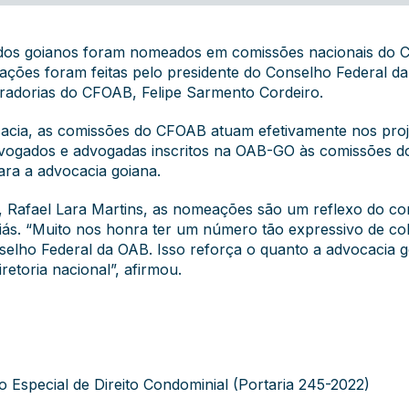
ados goianos foram nomeados em comissões nacionais do 
ções foram feitas pelo presidente do Conselho Federal da
radorias do CFOAB, Felipe Sarmento Cordeiro.
cia, as comissões do CFOAB atuam efetivamente nos proje
vogados e advogadas inscritos na OAB-GO às comissões d
ra a advocacia goiana.
 Rafael Lara Martins, as nomeações são um reflexo do c
oiás. “Muito nos honra ter um número tão expressivo de co
nselho Federal da OAB. Isso reforça o quanto a advocacia
retoria nacional”, afirmou.
Especial de Direito Condominial (Portaria 245-2022)