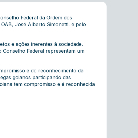
Conselho Federal da Ordem dos
 OAB, José Alberto Simonetti, e pelo
tos e ações inerentes à sociedade.
o Conselho Federal representam um
ompromisso e do reconhecimento da
legas goianos participando das
 goiana tem compromisso e é reconhecida