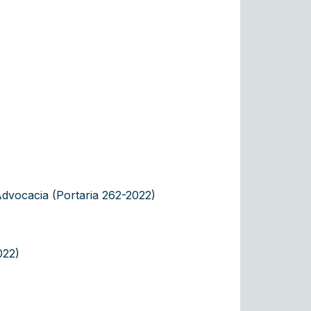
dvocacia (Portaria 262-2022)
022)