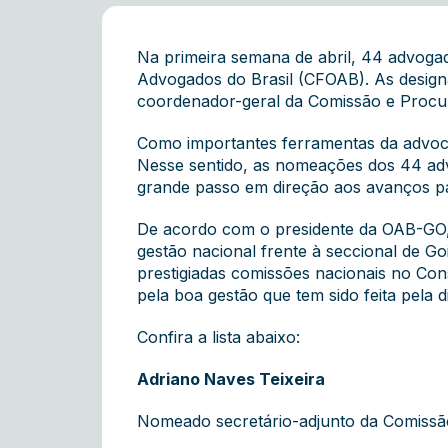
Na primeira semana de abril, 44 advog
Advogados do Brasil (CFOAB). As designa
coordenador-geral da Comissão e Procu
Como importantes ferramentas da advoca
Nesse sentido, as nomeações dos 44 ad
grande passo em direção aos avanços pa
De acordo com o presidente da OAB-GO,
gestão nacional frente à seccional de G
prestigiadas comissões nacionais no Co
pela boa gestão que tem sido feita pela di
Confira a lista abaixo:
Adriano Naves Teixeira
Nomeado secretário-adjunto da Comissão 