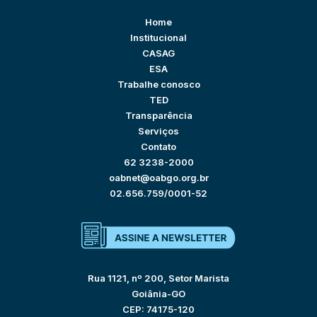
Home
Institucional
CASAG
ESA
Trabalhe conosco
TED
Transparência
Serviços
Contato
62 3238-2000
oabnet@oabgo.org.br
02.656.759/0001-52
Rua 1121, nº 200, Setor Marista
Goiânia-GO
CEP: 74175-120