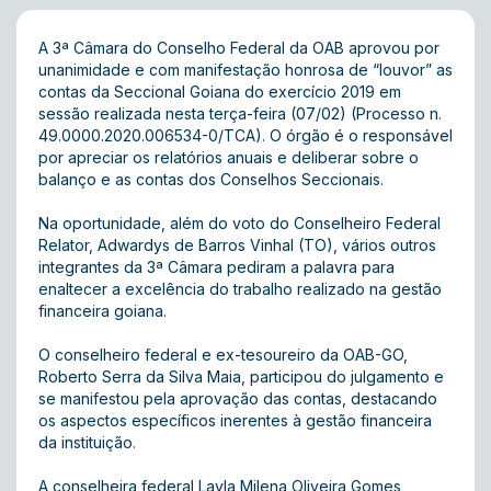
A 3ª Câmara do Conselho Federal da OAB aprovou por
unanimidade e com manifestação honrosa de “louvor” as
contas da Seccional Goiana do exercício 2019 em
sessão realizada nesta terça-feira (07/02) (Processo n.
49.0000.2020.006534-0/TCA) . O órgão é o responsável
por apreciar os relatórios anuais e deliberar sobre o
balanço e as contas dos Conselhos Seccionais.
Na oportunidade, além do voto do Conselheiro Federal
Relator, Adwardys de Barros Vinhal (TO), vários outros
integrantes da 3ª Câmara pediram a palavra para
enaltecer a excelência do trabalho realizado na gestão
financeira goiana.
O conselheiro federal e ex-tesoureiro da OAB-GO,
Roberto Serra da Silva Maia, participou do julgamento e
se manifestou pela aprovação das contas, destacando
os aspectos específicos inerentes à gestão financeira
da instituição.
A conselheira federal Layla Milena Oliveira Gomes,