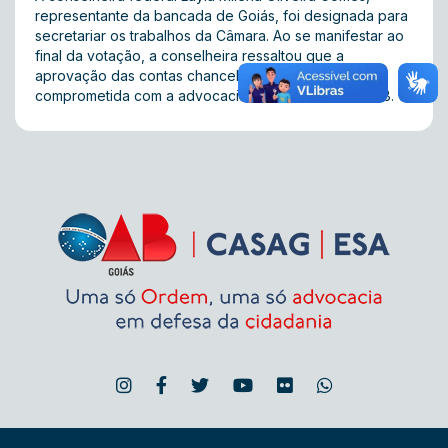
representante da bancada de Goiás, foi designada para
secretariar os trabalhos da Câmara. Ao se manifestar ao
final da votação, a conselheira ressaltou que a
aprovação das contas chancelou uma gestão séria,
comprometida com a advocacia e com o sistema OAB.