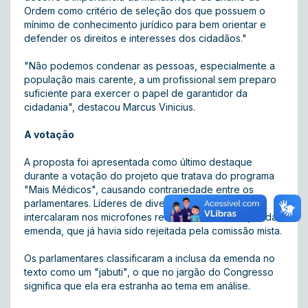
Ordem como critério de seleção dos que possuem o
mínimo de conhecimento jurídico para bem orientar e
defender os direitos e interesses dos cidadãos."
"Não podemos condenar as pessoas, especialmente a
população mais carente, a um profissional sem preparo
suficiente para exercer o papel de garantidor da
cidadania", destacou Marcus Vinicius.
A votação
A proposta foi apresentada como último destaque
durante a votação do projeto que tratava do programa
"Mais Médicos", causando contrariedade entre os
parlamentares. Líderes de diversos partidos se
intercalaram nos microfones reclamando da votação da
emenda, que já havia sido rejeitada pela comissão mista.
Os parlamentares classificaram a inclusa da emenda no
texto como um "jabuti", o que no jargão do Congresso
significa que ela era estranha ao tema em análise.