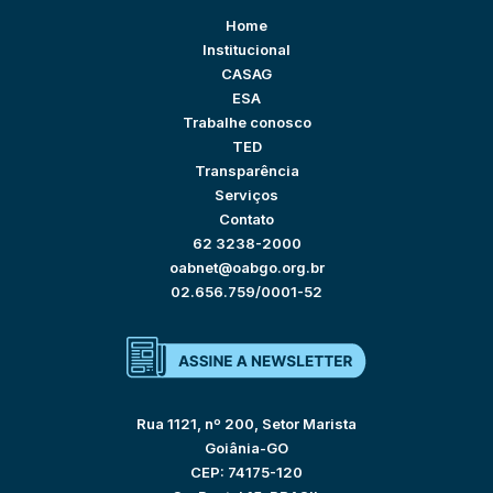
Home
Institucional
CASAG
ESA
Trabalhe conosco
TED
Transparência
Serviços
Contato
62 3238-2000
oabnet@oabgo.org.br
02.656.759/0001-52
Rua 1121, nº 200, Setor Marista
Goiânia-GO
CEP: 74175-120