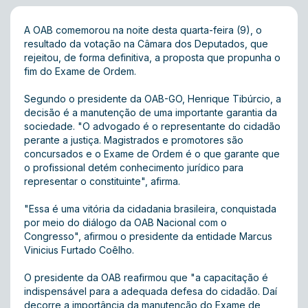
A OAB comemorou na noite desta quarta-feira (9), o
resultado da votação na Câmara dos Deputados, que
rejeitou, de forma definitiva, a proposta que propunha o
fim do Exame de Ordem.
Segundo o presidente da OAB-GO, Henrique Tibúrcio, a
decisão é a manutenção de uma importante garantia da
sociedade. "O advogado é o representante do cidadão
perante a justiça. Magistrados e promotores são
concursados e o Exame de Ordem é o que garante que
o profissional detém conhecimento jurídico para
representar o constituinte", afirma.
"Essa é uma vitória da cidadania brasileira, conquistada
por meio do diálogo da OAB Nacional com o
Congresso", afirmou o presidente da entidade Marcus
Vinicius Furtado Coêlho.
O presidente da OAB reafirmou que "a capacitação é
indispensável para a adequada defesa do cidadão. Daí
decorre a importância da manutenção do Exame de