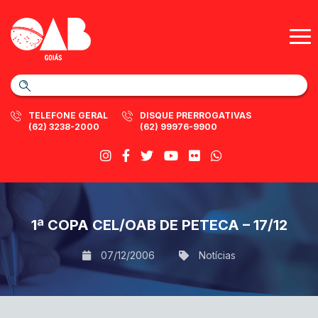
TELEFONE GERAL
DISQUE PRERROGATIVAS
(62) 3238-2000
(62) 99976-9900
1ª COPA CEL/OAB DE PETECA – 17/12
07/12/2006
Notícias