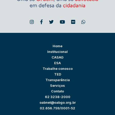
Home
Institucional
CASAG
ESA
Trabalhe conosco
TED
Transparência
Serviços
Contato
62 3238-2000
oabnet@oabgo.org.br
02.656.759/0001-52