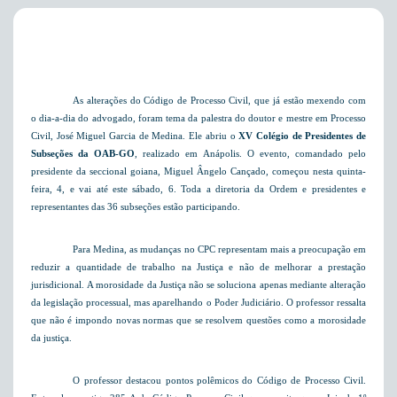
As alterações do Código de Processo Civil, que já estão mexendo com
o dia-a-dia do advogado, foram tema da palestra do doutor e mestre
em Processo
Civil
, José Miguel Garcia de Medina. Ele abriu o
XV Colégio de Presidentes de
Subseções da OAB-GO
, realizado
em Anápolis. O
evento, comandado pelo
presidente da seccional goiana, Miguel Ângelo Cançado, começou nesta quinta-
feira, 4, e vai até este sábado, 6. Toda a diretoria da Ordem e presidentes e
representantes das 36 subseções estão participando.
Para Medina, as mudanças no CPC representam mais a preocupação em
reduzir a quantidade de trabalho na Justiça e não de melhorar a prestação
jurisdicional. A morosidade da Justiça não se soluciona apenas mediante alteração
da legislação processual, mas aparelhando o Poder Judiciário. O professor ressalta
que não é impondo novas normas que se resolvem questões como a morosidade
da justiça.
O professor destacou pontos polêmicos do Código de Processo Civil.