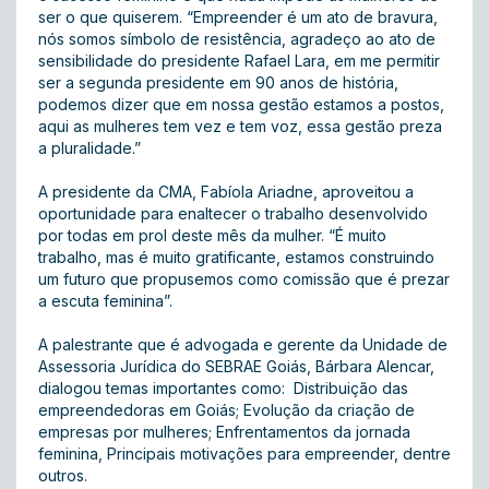
ser o que quiserem. “Empreender é um ato de bravura,
nós somos símbolo de resistência, agradeço ao ato de
sensibilidade do presidente Rafael Lara, em me permitir
ser a segunda presidente em 90 anos de história,
podemos dizer que em nossa gestão estamos a postos,
aqui as mulheres tem vez e tem voz, essa gestão preza
a pluralidade.”
A presidente da CMA, Fabíola Ariadne, aproveitou a
oportunidade para enaltecer o trabalho desenvolvido
por todas em prol deste mês da mulher. “É muito
trabalho, mas é muito gratificante, estamos construindo
um futuro que propusemos como comissão que é prezar
a escuta feminina”.
A palestrante que é advogada e gerente da Unidade de
Assessoria Jurídica do SEBRAE Goiás, Bárbara Alencar,
dialogou temas importantes como: Distribuição das
empreendedoras em Goiás; Evolução da criação de
empresas por mulheres; Enfrentamentos da jornada
feminina, Principais motivações para empreender, dentre
outros.