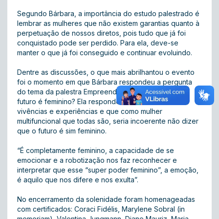
Segundo Bárbara, a importância do estudo palestrado é
lembrar as mulheres que não existem garantias quanto à
perpetuação de nossos diretos, pois tudo que já foi
conquistado pode ser perdido. Para ela, deve-se
manter o que já foi conseguido e continuar evoluindo.
Dentre as discussões, o que mais abrilhantou o evento
foi o momento em que Bárbara respondeu a pergunta
do tema da palestra Empreendedorismo e Gênero: O
futuro é feminino? Ela respondeu falando sobre suas
vivências e experiências e que como mulher
multifuncional que todas são, seria incoerente não dizer
que o futuro é sim feminino.
“É completamente feminino, a capacidade de se
emocionar e a robotização nos faz reconhecer e
interpretar que esse “super poder feminino”, a emoção,
é aquilo que nos difere e nos exulta”.
No encerramento da solenidade foram homenageadas
com certificados: Coraci Fidélis, Marylene Sobral (in
memoriam), Valentina Jungmann, Diane Mauriz, Maria