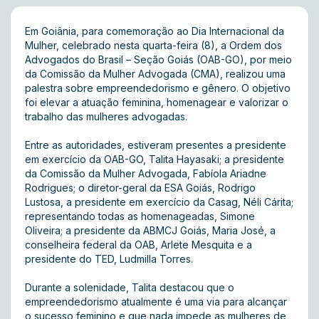
Em Goiânia, para comemoração ao Dia Internacional da
Mulher, celebrado nesta quarta-feira (8), a Ordem dos
Advogados do Brasil – Seção Goiás (OAB-GO), por meio
da Comissão da Mulher Advogada (CMA), realizou uma
palestra sobre empreendedorismo e gênero. O objetivo
foi elevar a atuação feminina, homenagear e valorizar o
trabalho das mulheres advogadas.
Entre as autoridades, estiveram presentes a presidente
em exercício da OAB-GO, Talita Hayasaki; a presidente
da Comissão da Mulher Advogada, Fabíola Ariadne
Rodrigues; o diretor-geral da ESA Goiás, Rodrigo
Lustosa, a presidente em exercício da Casag, Néli Cárita;
representando todas as homenageadas, Simone
Oliveira; a presidente da ABMCJ Goiás, Maria José, a
conselheira federal da OAB, Arlete Mesquita e a
presidente do TED, Ludmilla Torres.
Durante a solenidade, Talita destacou que o
empreendedorismo atualmente é uma via para alcançar
o sucesso feminino e que nada impede as mulheres de