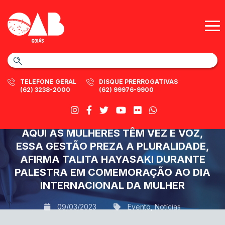
TELEFONE GERAL
DISQUE PRERROGATIVAS
(62) 3238-2000
(62) 99976-9900
AQUI AS MULHERES TÊM VEZ E VOZ,
ESSA GESTÃO PREZA A PLURALIDADE,
AFIRMA TALITA HAYASAKI DURANTE
PALESTRA EM COMEMORAÇÃO AO DIA
INTERNACIONAL DA MULHER
09/03/2023
Evento
,
Notícias