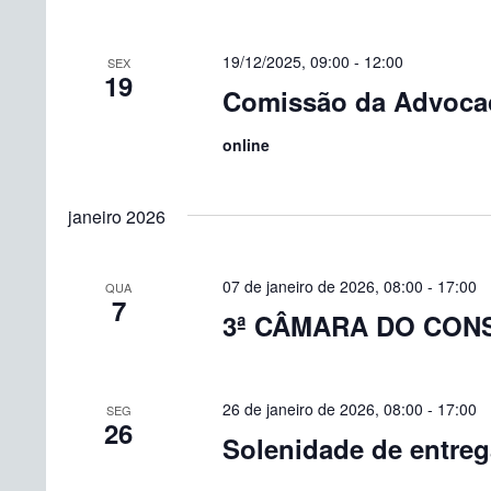
19/12/2025, 09:00
-
12:00
SEX
19
Comissão da Advoca
online
janeiro 2026
07 de janeiro de 2026, 08:00
-
17:00
QUA
7
3ª CÂMARA DO CON
26 de janeiro de 2026, 08:00
-
17:00
SEG
26
Solenidade de entrega