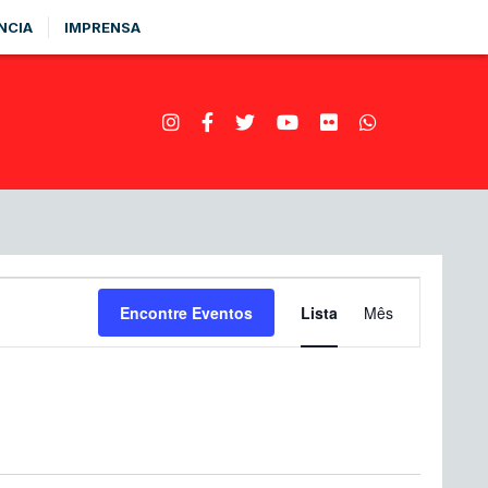
NCIA
IMPRENSA
Navegação
Encontre Eventos
Lista
Mês
do
visual
Evento