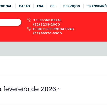
CIONAL
CASAG
ESA
CEL
SERVIÇOS
TRANSPARÊ
TELEFONE GERAL
(62) 3238-2000
DISQUE PRERROGATIVAS
(62) 99976-9900
 fevereiro de 2026