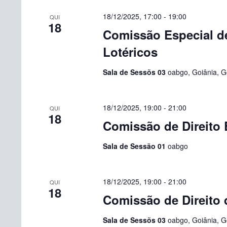
18/12/2025, 17:00
-
19:00
QUI
18
Comissão Especial de
Lotéricos
Sala de Sessõs 03
oabgo, Goiânia, Go
18/12/2025, 19:00
-
21:00
QUI
18
Comissão de Direito 
Sala de Sessão 01
oabgo
18/12/2025, 19:00
-
21:00
QUI
18
Comissão de Direito
Sala de Sessõs 03
oabgo, Goiânia, Go