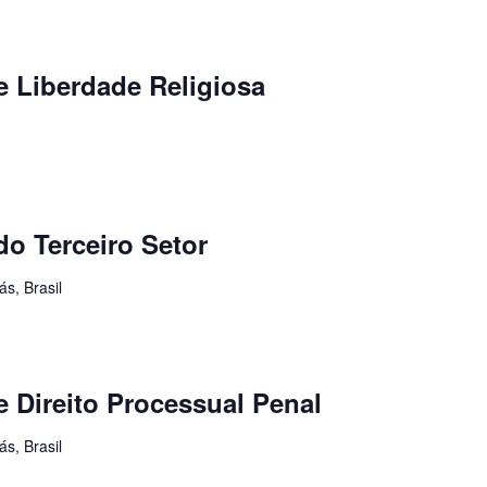
 Liberdade Religiosa
do Terceiro Setor
s, Brasil
 Direito Processual Penal
s, Brasil