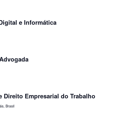
igital e Informática
 Advogada
 Direito Empresarial do Trabalho
s, Brasil