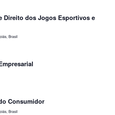
 Direito dos Jogos Esportivos e
iás, Brasil
Empresarial
 do Consumidor
iás, Brasil